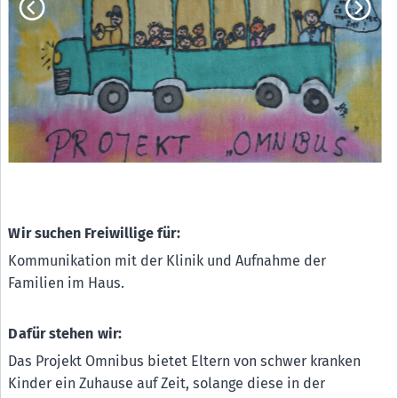
Stiftung "Projekt Omnibus"
H7
ZU HAUSE GESUND WERDEN, Verein für Fraueninteressen
H8
e.V.
Wir suchen Freiwillige für:
Kommunikation mit der Klinik und Aufnahme der
Familien im Haus.
Dafür stehen wir:
Das Projekt Omnibus bietet Eltern von schwer kranken
Kinder ein Zuhause auf Zeit, solange diese in der