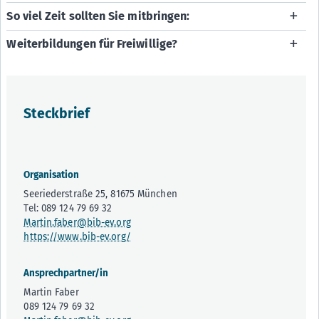
So viel Zeit sollten Sie mitbringen:
Weiterbildungen für Freiwillige?
Steckbrief
Organisation
Seeriederstraße 25, 81675 München
Tel: 089 124 79 69 32
Martin.faber@bib-ev.org
https://www.bib-ev.org/
Ansprechpartner/in
Martin Faber
089 124 79 69 32