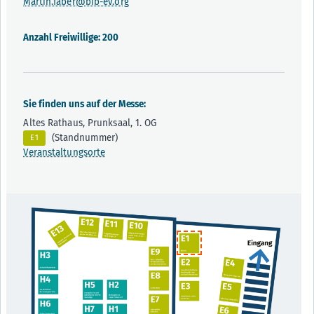
Martin.faber@bib-ev.org
Anzahl Freiwillige: 200
Sie finden uns auf der Messe:
Altes Rathaus, Prunksaal, 1. OG
(Standnummer)
E1
Veranstaltungsorte