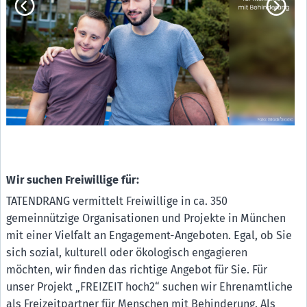
Stiftung Gute-Tat München & Region
A1
Wir suchen Freiwillige für:
TATENDRANG vermittelt Freiwillige in ca. 350
gemeinnützige Organisationen und Projekte in München
mit einer Vielfalt an Engagement-Angeboten. Egal, ob Sie
sich sozial, kulturell oder ökologisch engagieren
möchten, wir finden das richtige Angebot für Sie. Für
unser Projekt „FREIZEIT hoch2“ suchen wir Ehrenamtliche
als Freizeitpartner für Menschen mit Behinderung. Als