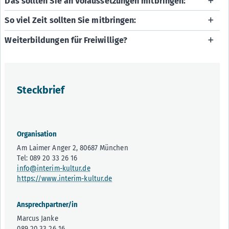
Das sollten Sie an Voraussetzungen mitbringen:
So viel Zeit sollten Sie mitbringen:
Weiterbildungen für Freiwillige?
Steckbrief
Organisation
Am Laimer Anger 2, 80687 München
Tel: 089 20 33 26 16
info@interim-kultur.de
https://www.interim-kultur.de
Ansprechpartner/in
Marcus Janke
089 20 33 26 16