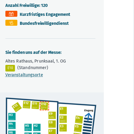
Anzahl Freiwillige: 120
Kurzfristiges Engagement
Bundesfreiwilligendienst
Sie finden uns auf der Messe:
Altes Rathaus, Prunksaal, 1. OG
(Standnummer)
E10
Veranstaltungsorte