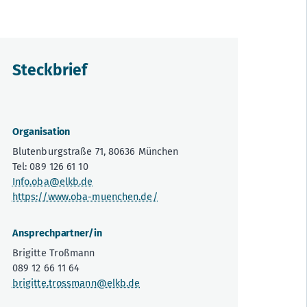
Steckbrief
Organisation
Blutenburgstraße 71, 80636 München
Tel: 089 126 61 10
Info.oba@elkb.de
https://www.oba-muenchen.de/
Ansprechpartner/in
Brigitte Troßmann
089 12 66 11 64
brigitte.trossmann@elkb.de