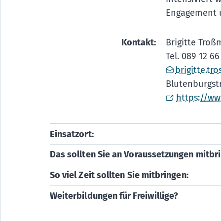
Engagement 
Kontakt:
Brigitte Tro
Tel. 089 12 66
brigitte.t
Blutenburgst
https://w
Einsatzort:
Das sollten Sie an Voraussetzungen mitbr
So viel Zeit sollten Sie mitbringen:
Weiterbildungen für Freiwillige?