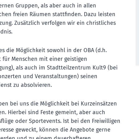
ernen Gruppen, als aber auch in allen
ichen freien Räumen stattfinden. Dazu leisten
zung. Zusätzlich verfolgen wir ein christliches
dnis.
 es die Möglichkeit sowohl in der OBA (d.h.
it für Menschen mit einer geistigen
gung), als auch im Stadtteilzentrum Kult9 (bei
onzerten und Veranstaltungen) seinen
ienst zu absolvieren.
aben bei uns die Möglichkeit bei Kurzeinsätzen
en. Hierbei sind Feste gemeint, aber auch
flüge oder Sportevents. Ist bei den Freiwilligen
eresse geweckt, können die Angebote gerne
 werden und zu einem dauerhafteren