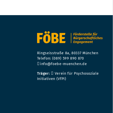
Ringseisstraße 8a, 80337 München
Telefon: (089) 599 890 870
info@foebe-muenchen.de
Träger:
Verein für Psychosoziale
Initiativen (VfPI)