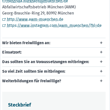
franziska.burkhard@muenchen.de
Abfallwirtschaftsbetrieb München (AWM)
Georg-Brauchle-Ring 29, 80992 München
http://www.awm-muenchen.de
https://www.instagram.com/awm_muenchen/?hl=de
Wir bieten Freiwilligen an:
Einsatzort:
Das sollten Sie an Voraussetzungen mitbringen:
So viel Zeit sollten Sie mitbringen:
Weiterbildungen für Freiwillige?
Steckbrief